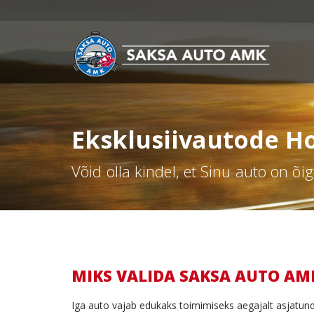
Eksklusiivautode H
Võid olla kindel, et Sinu auto on õig
MIKS VALIDA SAKSA AUTO AM
Iga auto vajab edukaks toimimiseks aegajalt asjatund